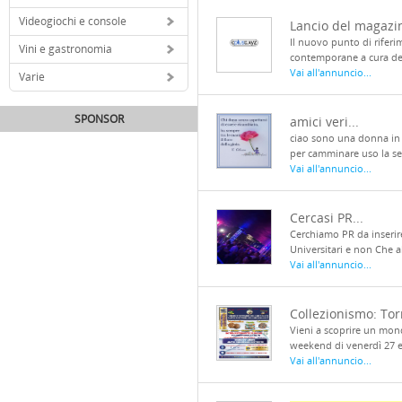
Videogiochi e console
Lancio del magazin
Il nuovo punto di riferim
Vini e gastronomia
contemporane a cura dell
Vai all'annuncio...
Varie
SPONSOR
amici veri...
ciao sono una donna in c
per camminare uso la sed
Vai all'annuncio...
Cercasi PR...
Cerchiamo PR da inserire
Universitari e non Che a
Vai all'annuncio...
Collezionismo: Torn
Vieni a scoprire un mon
weekend di venerdì 27 e 
Vai all'annuncio...