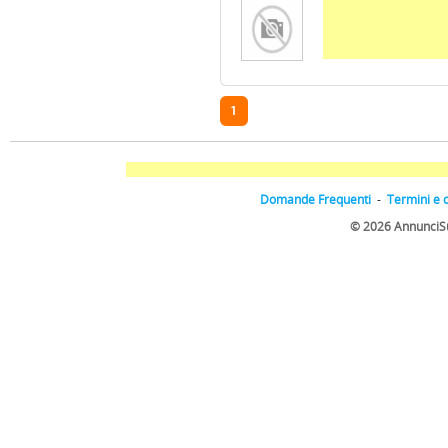
1
Domande Frequenti
-
Termini e 
© 2026 AnnunciSulW