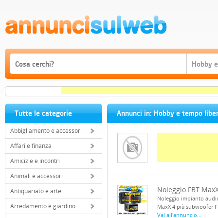
Tutte le categorie
Annunci in: Hobby e tempo libe
Abbigliamento e accessori
Affari e finanza
Amicizie e incontri
Animali e accessori
Noleggio FBT MaxX
Antiquariato e arte
Noleggio impianto audi
Arredamento e giardino
MaxX 4 più subwoofer FB
Vai all'annuncio...