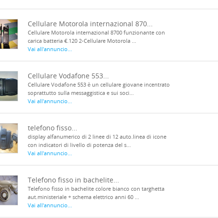
Cellulare Motorola internazional 870...
Cellulare Motorola internazional 8700 funzionante con
carica batteria €.120 2-Cellulare Motorola ...
Vai all'annuncio...
Cellulare Vodafone 553...
Cellulare Vodafone 553 è un cellulare giovane incentrato
soprattutto sulla messaggistica e sui soci...
Vai all'annuncio...
telefono fisso...
display alfanumerico di 2 linee di 12 auto.linea di icone
con indicatori di livello di potenza del s...
Vai all'annuncio...
Telefono fisso in bachelite...
Telefono fisso in bachelite colore bianco con targhetta
aut.ministeriale + schema elettrico anni 60 ...
Vai all'annuncio...