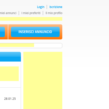
Login
Iscrizione
 miei annunci
I miei preferiti
Il mio profilo
INSERISCI ANNUNCIO
28.01.25