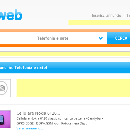
Inserisci annuncio
I
nci in: Telefonia e natel
Cellulare Nokia 6120...
Cellulare Nokia 6120 classic con carica batteria -Candybar-
GPRS,EDGE,HSDPA,GSM -con Fotocamera Digit...
Vai all'annuncio...