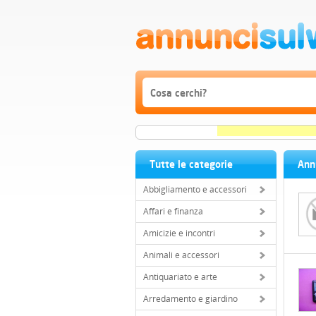
Tutte le categorie
Annu
Abbigliamento e accessori
Affari e finanza
Amicizie e incontri
Animali e accessori
Antiquariato e arte
Arredamento e giardino