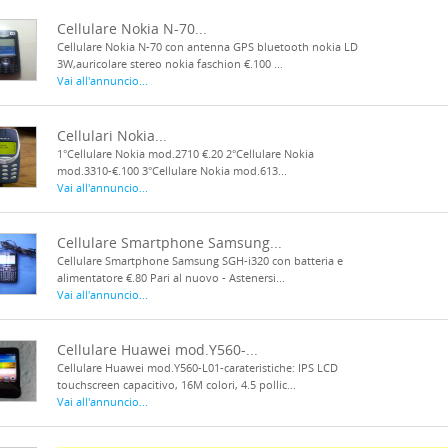
Cellulare Nokia N-70...
Cellulare Nokia N-70 con antenna GPS bluetooth nokia LD
3W,auricolare stereo nokia faschion €.100 ...
Vai all'annuncio...
Cellulari Nokia...
1°Cellulare Nokia mod.2710 €.20 2°Cellulare Nokia
mod.3310-€.100 3°Cellulare Nokia mod.613...
Vai all'annuncio...
Cellulare Smartphone Samsung...
Cellulare Smartphone Samsung SGH-i320 con batteria e
alimentatore €.80 Pari al nuovo - Astenersi...
Vai all'annuncio...
Cellulare Huawei mod.Y560-...
Cellulare Huawei mod.Y560-L01-carateristiche: IPS LCD
touchscreen capacitivo, 16M colori, 4.5 pollic...
Vai all'annuncio...