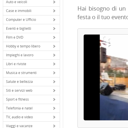
Auto e veicoli
Hai bisogno di un 
Case e immobili
festa o il tuo event
Computer e Ufficio
Eventi e biglietti
Film e DVD
Hobby e tempo libero
Impieghi e lavoro
Libri e riviste
Musica e strumenti
Salute e bellezza
Siti e servizi web
Sport e fitness
Telefonia e natel
TV, audio e video
Viaggi e vacanze