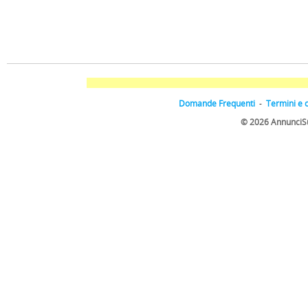
Domande Frequenti
-
Termini e 
© 2026 AnnunciSulW