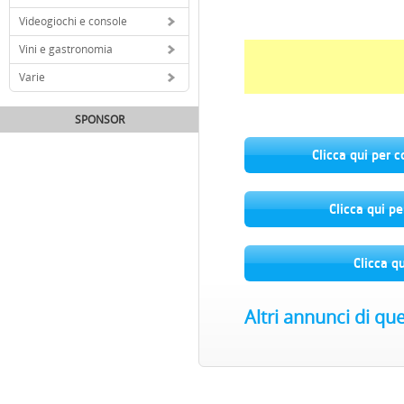
Videogiochi e console
Vini e gastronomia
Varie
SPONSOR
Clicca qui per 
Clicca qui pe
Clicca q
Altri annunci di qu