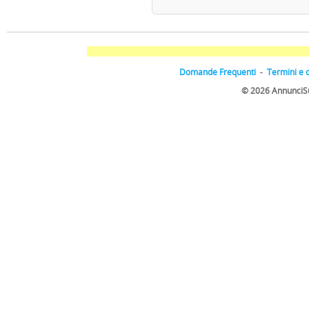
Domande Frequenti
-
Termini e 
© 2026 AnnunciSulW