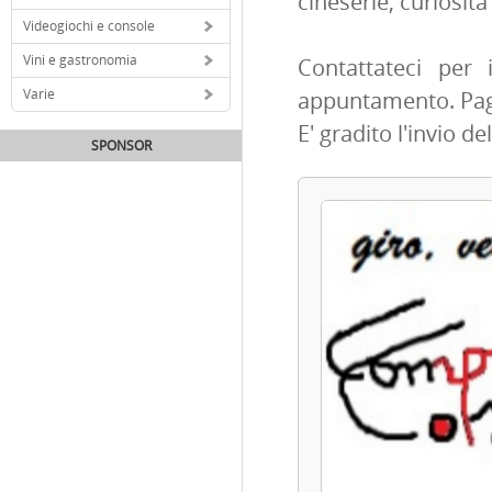
cineserie, curiosita’
Videogiochi e console
Vini e gastronomia
Contattateci per 
Varie
appuntamento. Pa
E' gradito l'invio d
SPONSOR