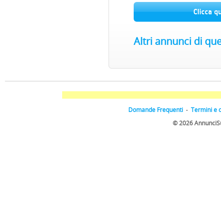
Clicca q
Altri annunci di qu
Domande Frequenti
-
Termini e 
© 2026 AnnunciSulW