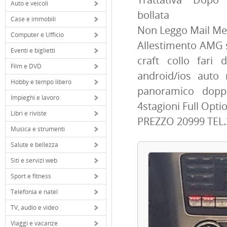
Auto e veicoli
bollata
Case e immobili
Non Leggo Mail Mes
Computer e Ufficio
Allestimento AMG se
Eventi e biglietti
craft collo fari 
Film e DVD
android/ios auto 
Hobby e tempo libero
panoramico dop
Impieghi e lavoro
4stagioni Full Optio
Libri e riviste
PREZZO 20999 TEL
Musica e strumenti
Salute e bellezza
Siti e servizi web
Sport e fitness
Telefonia e natel
TV, audio e video
Viaggi e vacanze