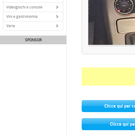
Videogiochi e console
Vini e gastronomia
Varie
SPONSOR
Clicca qui per 
Clicca qui pe